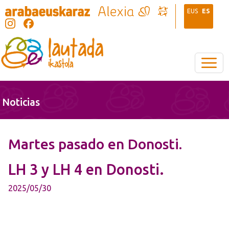
Pasar al contenido principal
Irudia
EUS
ES
Noticias
Martes pasado en Donosti.
LH 3 y LH 4 en Donosti.
2025/05/30