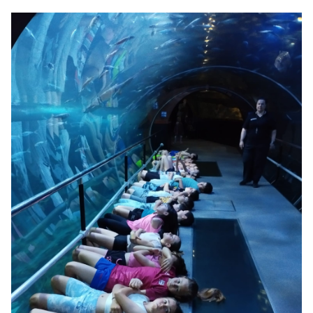
Irudia