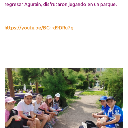
regresar Agurain, disfrutaron jugando en un parque.
https://youtu.be/BG-fd9DRu7g