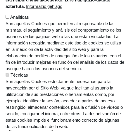
Irudia
aztertuta.
Informazio gehiago
Analíticas
ORRI-OINA
Contacto
Trabaja con nosotros
Son aquellas Cookies que permiten al responsable de las
mismas, el seguimiento y análisis del comportamiento de los
Cookien politika
Pribatutasun politika
usuarios de las páginas web a las que están vinculadas. La
información recogida mediante este tipo de cookies se utiliza
Aviso legal
en la medición de la actividad del sitio web y para la
elaboración de perfiles de navegación de los usuarios, con el
fin de introducir mejoras en función del análisis de los datos de
uso que hacen los usuarios del servicio.
Técnicas
Irudia
Son aquellas Cookies estrictamente necesarias para la
navegación por el Sitio Web, ya que facilitan al usuario la
utilización de sus prestaciones o herramientas como, por
ejemplo, identificar la sesión, acceder a partes de acceso
restringido, almacenar contenidos para la difusión de videos o
sonido, configurar el idioma, entre otros. La desactivación de
estas cookies impide el funcionamiento correcto de algunas
de las funcionalidades de la web.