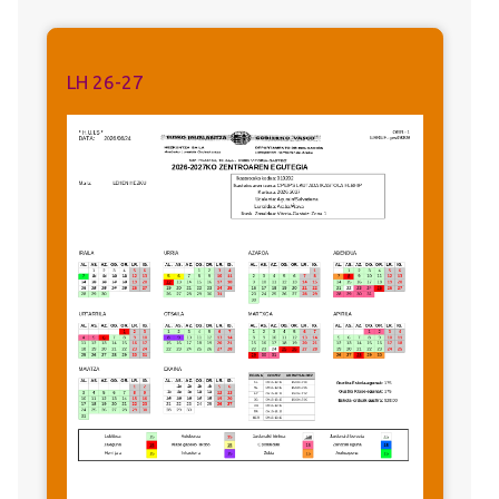
LH 26-27