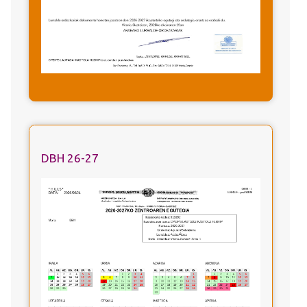
DBH 26-27