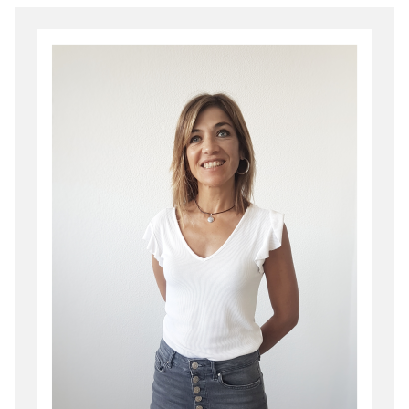
Irudia