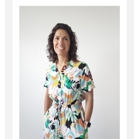
Irudia