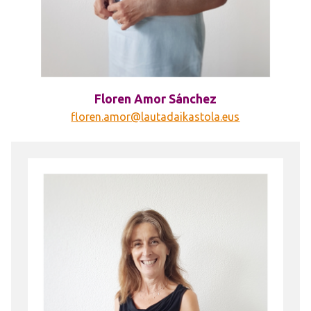
Floren Amor Sánchez
floren.amor@lautadaikastola.eus
Irudia