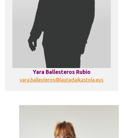
Yara Ballesteros Rubio
yara.ballesteros@lautadaikastola.eus
Irudia