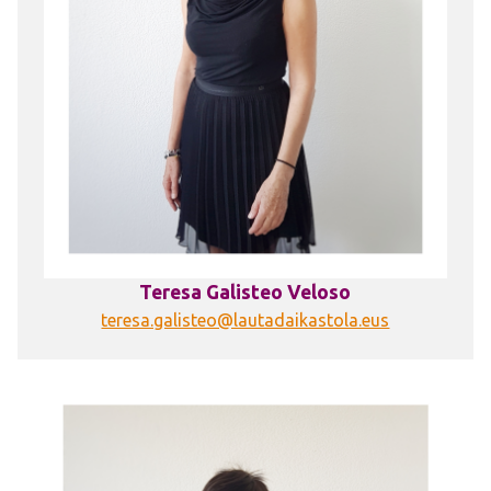
Teresa Galisteo Veloso
teresa.galisteo@lautadaikastola.eus
Irudia