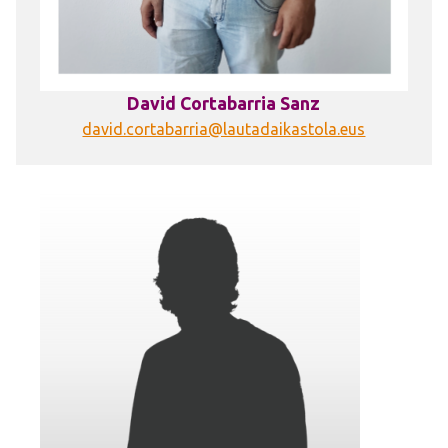
David Cortabarria Sanz
david.cortabarria@lautadaikastola.eus
Irudia