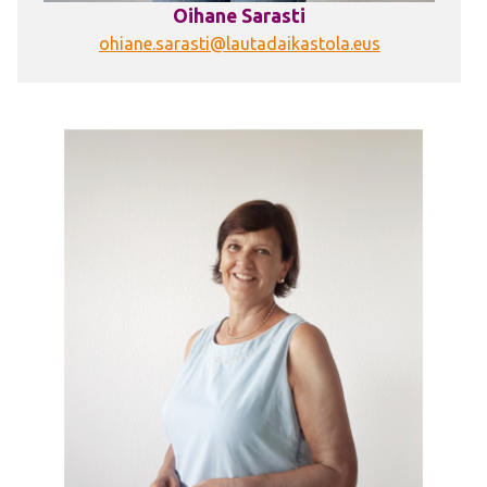
Oihane Sarasti
ohiane.sarasti@lautadaikastola.eus
Irudia