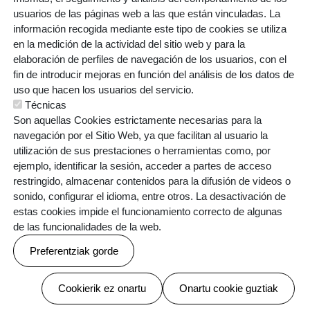
usuarios de las páginas web a las que están vinculadas. La
información recogida mediante este tipo de cookies se utiliza
en la medición de la actividad del sitio web y para la
elaboración de perfiles de navegación de los usuarios, con el
fin de introducir mejoras en función del análisis de los datos de
uso que hacen los usuarios del servicio.
Técnicas
Son aquellas Cookies estrictamente necesarias para la
navegación por el Sitio Web, ya que facilitan al usuario la
utilización de sus prestaciones o herramientas como, por
ejemplo, identificar la sesión, acceder a partes de acceso
restringido, almacenar contenidos para la difusión de videos o
sonido, configurar el idioma, entre otros. La desactivación de
estas cookies impide el funcionamiento correcto de algunas
de las funcionalidades de la web.
Garazi Olano Martinitz-Xil
garazi.olano@lautadaikastola.eus
Preferentziak gorde
Baimenak ezeztatu
Cookierik ez onartu
Onartu cookie guztiak
Irudia