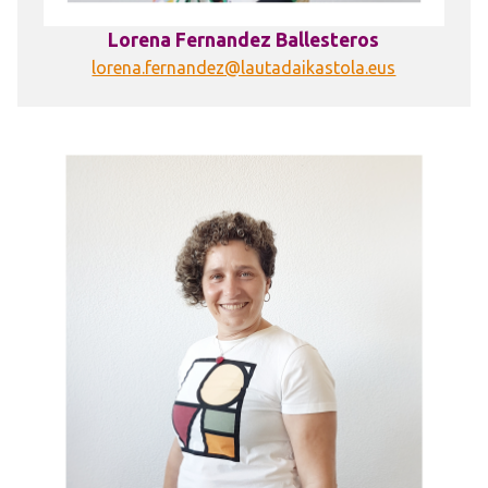
Lorena Fernandez Ballesteros
lorena.fernandez@lautadaikastola.eus
Irudia