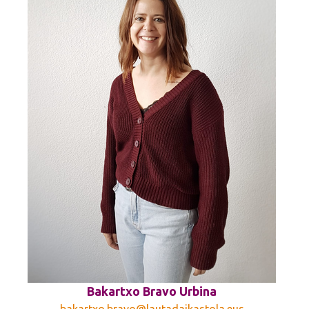
Bakartxo Bravo Urbina