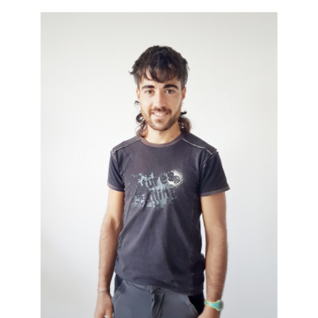
Irudia