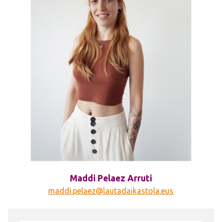
Maddi Pelaez Arruti
maddi.pelaez@lautadaikastola.eus