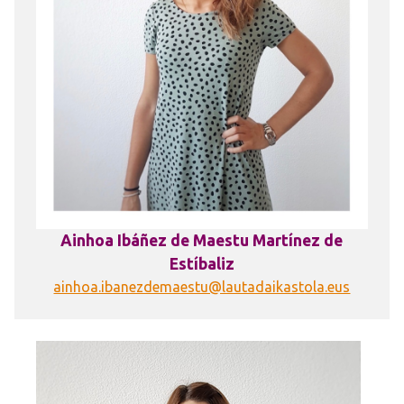
Ainhoa Ibáñez de Maestu Martínez de
Estíbaliz
ainhoa.ibanezdemaestu@lautadaikastola.eus
Irudia