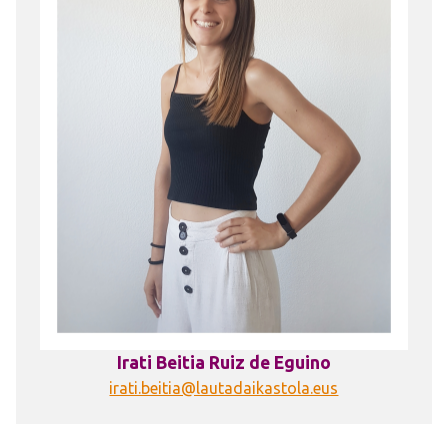
Irati Beitia Ruiz de Eguino
irati.beitia@lautadaikastola.eus