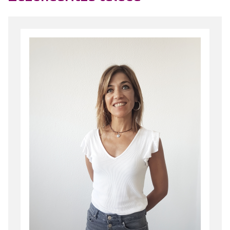
Irudia