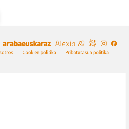
Irudia
sotros
Cookien politika
Pribatutasun politika