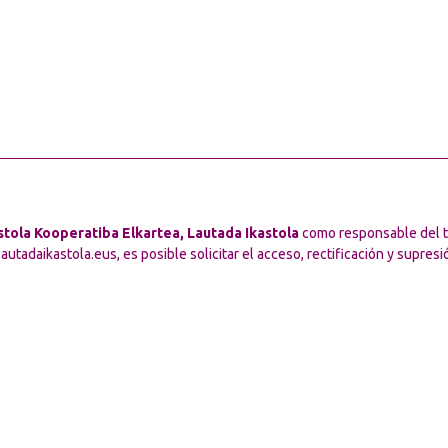
stola Kooperatiba Elkartea, Lautada Ikastola
como responsable del tr
lautadaikastola.eus, es posible solicitar el acceso, rectificación y supres