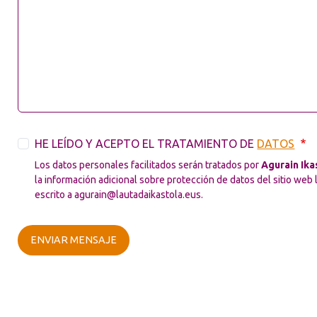
HE LEÍDO Y ACEPTO EL TRATAMIENTO DE
DATOS
Los datos personales facilitados serán tratados por
Agurain Ika
la información adicional sobre protección de datos del sitio web 
escrito a agurain@lautadaikastola.eus.
ENVIAR MENSAJE