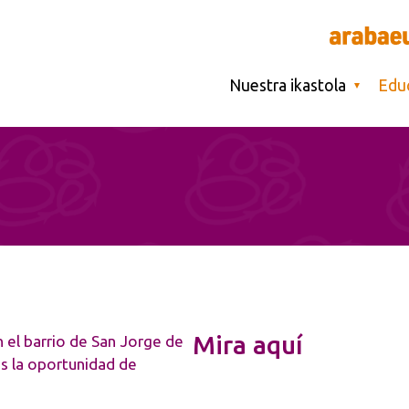
Main navigati
Nuestra ikastola
Edu
Mira aquí
n el barrio de San Jorge de
s la oportunidad de