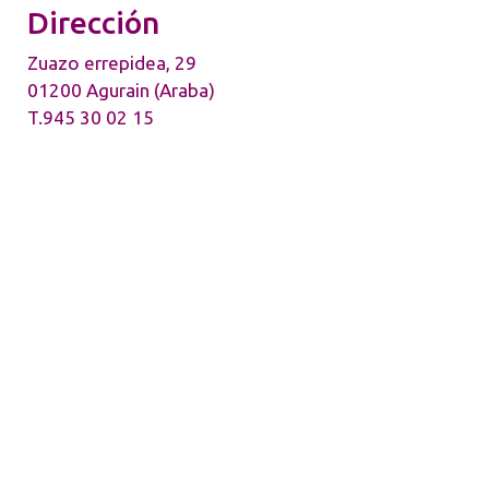
Dirección
Zuazo errepidea, 29
01200 Agurain (Araba)
T.945 30 02 15