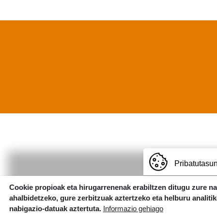
Pribatutasun
Cookie propioak eta hirugarrenenak erabiltzen ditugu zure n
ahalbidetzeko, gure zerbitzuak aztertzeko eta helburu analiti
Irudia
nabigazio-datuak aztertuta.
Informazio gehiago