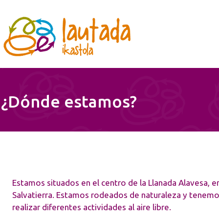
Pasar al contenido principal
rudia
¿Dónde estamos?
Estamos situados en el centro de la Llanada Alavesa, e
Salvatierra. Estamos rodeados de naturaleza y tenemo
realizar diferentes actividades al aire libre.