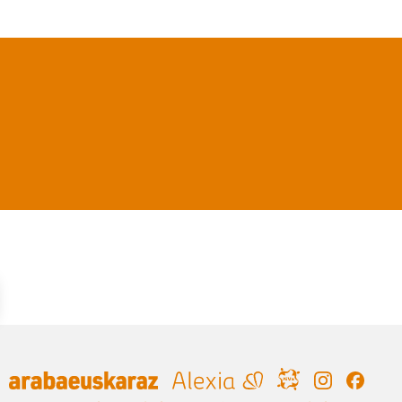
Irudia