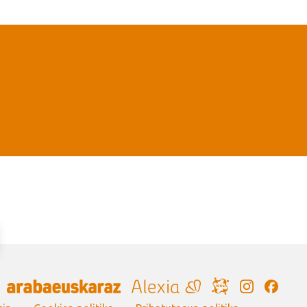
Irudia