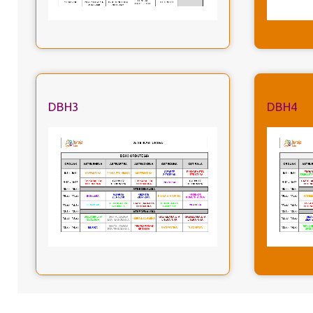
DBH3
DBH4